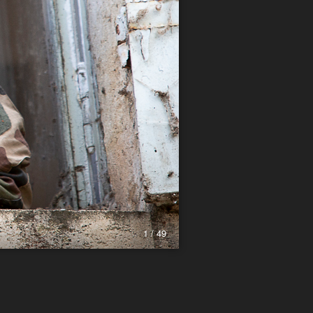
1 / 49