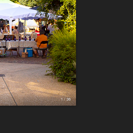
1 / 36